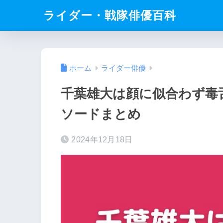
ライダー・戦隊俳優百科
ホーム
ライダー俳優
千葉雄大は顔に似合わず毒
ソードまとめ
2024年12月18日