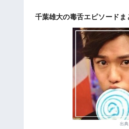
千葉雄大の毒舌エピソードま
出典元