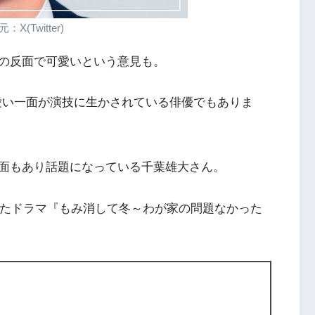
：X(Twitter)
の反面で可愛いという意見も。
愛い一面が演技に生かされている俳優
でもありま
面もあり話題になっている千葉雄大さん。
れたドラマ『もみ消して冬～わが家の問題なかった