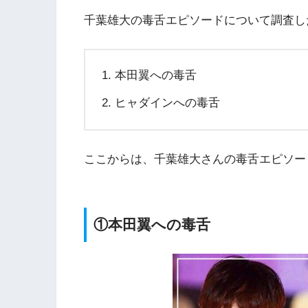
千葉雄大の毒舌エピソード
について調査し
本田翼への毒舌
ヒャダインへの毒舌
ここからは、千葉雄大さんの毒舌エピソー
①本田翼への毒舌