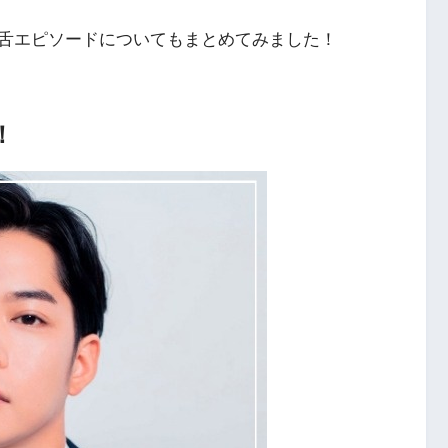
舌エピソードについてもまとめてみました！
！