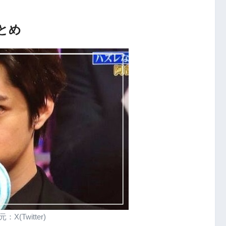
とめ
：X(Twitter)