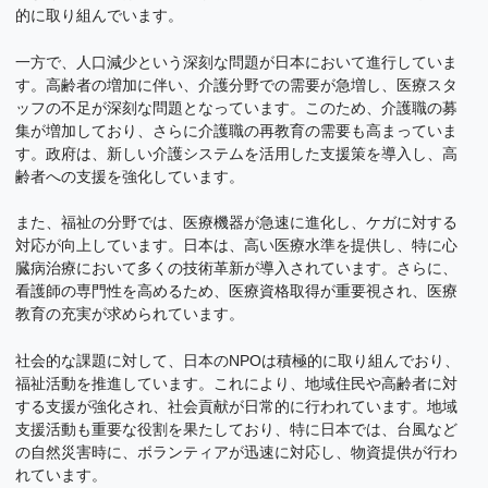
的に取り組んでいます。
一方で、人口減少という深刻な問題が日本において進行していま
す。高齢者の増加に伴い、介護分野での需要が急増し、医療スタ
ッフの不足が深刻な問題となっています。このため、介護職の募
集が増加しており、さらに介護職の再教育の需要も高まっていま
す。政府は、新しい介護システムを活用した支援策を導入し、高
齢者への支援を強化しています。
また、福祉の分野では、医療機器が急速に進化し、ケガに対する
対応が向上しています。日本は、高い医療水準を提供し、特に心
臓病治療において多くの技術革新が導入されています。さらに、
看護師の専門性を高めるため、医療資格取得が重要視され、医療
教育の充実が求められています。
社会的な課題に対して、日本のNPOは積極的に取り組んでおり、
福祉活動を推進しています。これにより、地域住民や高齢者に対
する支援が強化され、社会貢献が日常的に行われています。地域
支援活動も重要な役割を果たしており、特に日本では、台風など
の自然災害時に、ボランティアが迅速に対応し、物資提供が行わ
れています。