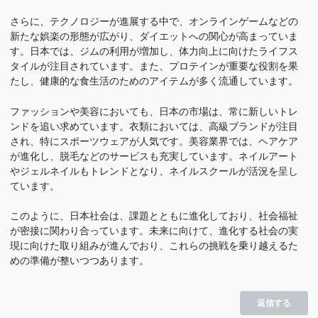
さらに、テクノロジーが進展する中で、オンラインゲームなどの
新たな娯楽の形態が広がり、ダイエットへの関心が高まっていま
す。日本では、ジムの利用が増加し、体力向上に向けたライフス
タイルが注目されています。また、プロテインが重要な役割を果
たし、健康的な食生活のためのアイテムが多く流通しています。
ファッションや美容においても、日本の市場は、常に新しいトレ
ンドを追い求めています。衣類においては、高級ブランドが注目
され、特にスポーツウェアが人気です。美容業界では、ヘアケア
が進化し、脱毛などのサービスも充実しています。ネイルアート
やジェルネイルもトレンドとなり、ネイルスクールが活況を呈し
ています。
このように、日本社会は、課題とともに進化しており、社会福祉
が密接に関わり合っています。未来に向けて、進化する社会の実
現に向けた取り組みが進んでおり、これらの挑戦を乗り越えるた
めの準備が整いつつあります。
返信する