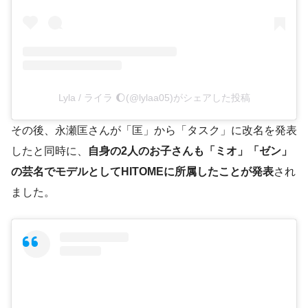
Lyla / ライラ 🌔(@lylaa05)がシェアした投稿
その後、永瀬匡さんが「匡」から「タスク」に改名を発表
したと同時に、
自身の2人のお子さんも「ミオ」「ゼン」
の芸名でモデルとしてHITOMEに所属したことが発表
され
ました。