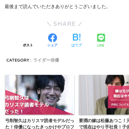
最後まで読んでいただきありがとうございました。
SHARE
LINE
ポスト
シェア
はてブ
CATEGORY :
ライダー俳優
弓削智久はカリスマ読者モデルだっ
要潤の嫁は松藤あつこ！
た！俳優になったきっかけやプロフ
で現在はやり手社長！子