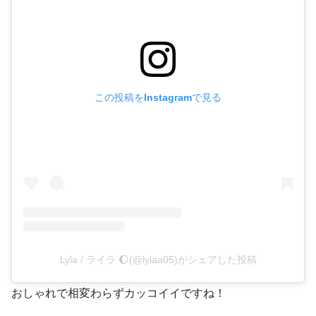
この投稿をInstagramで見る
Lyla / ライラ 🌔(@lylaa05)がシェアした投稿
おしゃれで相変わらずカッコイイですね！