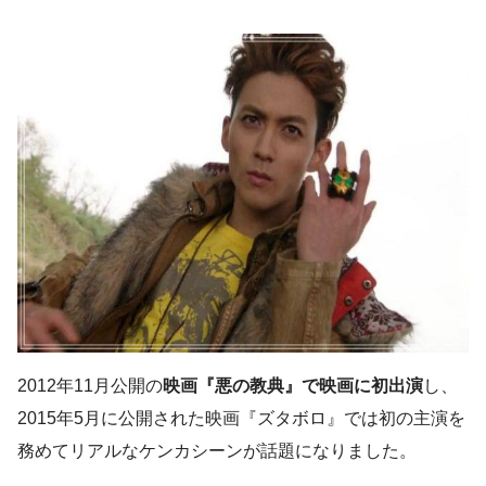
2012年11月公開の
映画『悪の教典』で映画に初出演
し、
2015年5月に公開された映画『ズタボロ』では初の主演を
務めてリアルなケンカシーンが話題になりました。