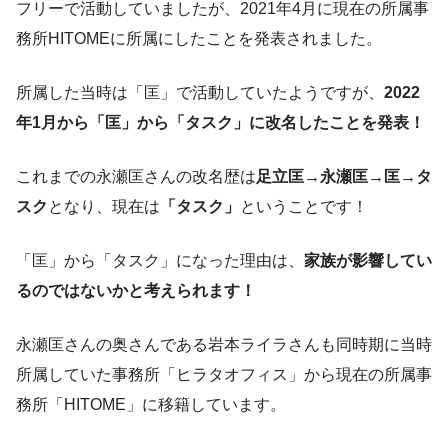
フリーで活動していましたが、2021年4月に現在の所属事
務所HITOMEに所属にしたことを発表されました。
所属した当時は「匡」で活動していたようですが、
2022
年1月から「匡」から「タスク」に改名したことを発表！
これまでの永瀬匡さんの改名歴は
足立匡→永瀬匡→匡→タ
スク
となり、現在は
「タスク」
ということです！
「匡」から「タスク」になった理由は、
家族が影響してい
るのではないかと考えられます！
永瀬匡さんの奥さんである岩本ライラさんも同時期に当時
所属していた事務所「ヒラタオフィス」から現在の所属事
務所「HITOME」に移籍しています。