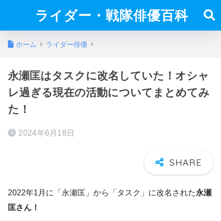
ライダー・戦隊俳優百科
ホーム
ライダー俳優
永瀬匡はタスクに改名していた！オシャ
レ過ぎる現在の活動についてまとめてみ
た！
2024年6月18日
2022年1月に「永瀬匡」から「タスク」に改名された
永瀬
匡さん！