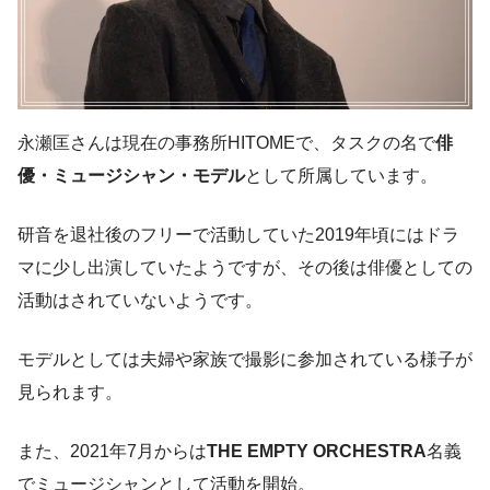
永瀬匡さんは現在の事務所HITOMEで、タスクの名で
俳
優・ミュージシャン・モデル
として所属しています。
研音を退社後のフリーで活動していた2019年頃にはドラ
マに少し出演していたようですが、その後は俳優としての
活動はされていないようです。
モデルとしては夫婦や家族で撮影に参加されている様子が
見られます。
また、2021年7月からは
THE EMPTY ORCHESTRA
名義
でミュージシャンとして活動を開始。