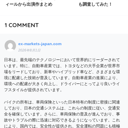
ィールから出演作まとめ
も調査してみた！
1
COMMENT
ex-markets-japan.com
2026年8月1日
日本は、最先端のテクノロジーにおいて世界的にリーダーされて
います。特に、自動車産業では、トヨタなどの大手企業が世界市
場をリードしており、新車やハイブリッド車など、さまざまな環
境に配慮した技術が普及しています。自動車産業の進展により、
環境への配慮が大きく向上し、ドライバーにとってより良いライ
フスタイルが提供されています。
バイクの所有は、車両保険といった日本特有の制度に密接に関連
しており、日本の交通システムは、これらの制度に従い、交通安
全を確保しています。さらに、車両保険の普及が進んでおり、事
故やトラブルの際に迅速に対応できるようになっています。これ
により、国内では、安全性が提供され、安全運転の問題にも積極