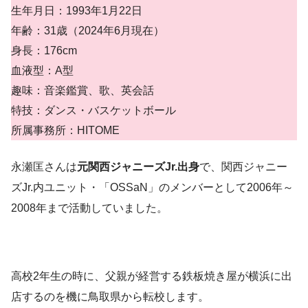
生年月日：1993年1月22日
年齢：31歳（2024年6月現在）
身長：176cm
血液型：A型
趣味：音楽鑑賞、歌、英会話
特技：ダンス・バスケットボール
所属事務所：HITOME
永瀬匡さんは
元関西ジャニーズJr.出身
で、関西ジャニー
ズJr.内ユニット・「OSSaN」のメンバーとして2006年～
2008年まで活動していました。
高校2年生の時に、父親が経営する鉄板焼き屋が横浜に出
店するのを機に鳥取県から転校します。