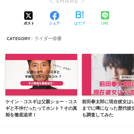
SHARE
LINE
ポスト
シェア
はてブ
CATEGORY :
ライダー俳優
ケイン・コスギは父親ショー・コス
前田拳太郎に現在彼女は
ギと不仲だったってホント？その真
までに噂になった歴代彼
相を徹底追求！
も調査してみた