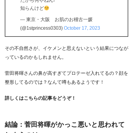
だから何やねん!
知らんけど
— 東京・大阪 お肌のお稽古一媛
(@1stprincess0303)
October 17, 2023
その不自然さが、イケメンと思えないという結果につなが
っているのかもしれません。
菅田将暉さんの鼻が高すぎてプロテーゼ入れてるの？顔を
整形してるのでは？なんて噂もあるようです！
詳しくはこちらの記事をどうぞ！
結論：菅田将暉がかっこ悪いと思われて