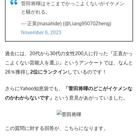
菅田将暉はそこまでかっこよくないがイケメン
と騒がれる。
— 正英(masahide) (@Liang95070Zheng)
November 6, 2023
過去には、20代から30代の女性200人に行った『正直かっ
こよくない芸能人を選ぶ』というアンケートでは、なんと
26％獲得し
2位にランクイン
しているのです！
さらにYahoo知恵袋でも、
「菅田将暉のどこがイケメンな
のかわからないです」
という意見があがっていました。
この質問に対する回答が、こちらになります。