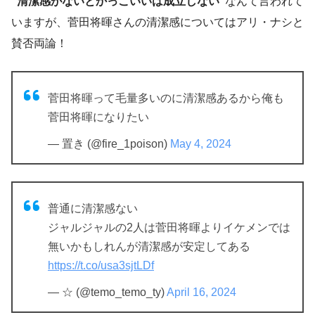
”清潔感がないとかっこいいは成立しない”
なんて言われて
いますが、菅田将暉さんの清潔感についてはアリ・ナシと
賛否両論！
菅田将暉って毛量多いのに清潔感あるから俺も
菅田将暉になりたい
— 置き (@fire_1poison)
May 4, 2024
普通に清潔感ない
ジャルジャルの2人は菅田将暉よりイケメンでは
無いかもしれんが清潔感が安定してある
https://t.co/usa3sjtLDf
— ☆ (@temo_temo_ty)
April 16, 2024