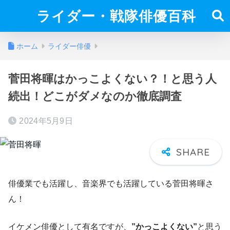
ライダー・戦隊俳優百科
ホーム
ライダー俳優
菅田将暉はかっこよくない？！と思う人
続出！どこがダメなのか徹底調査
2024年5月9日
俳優業でも活躍し、音楽界でも活躍している菅田将暉さ
ん！
イケメン俳優として有名ですが、
”かっこよくない
”
と思う