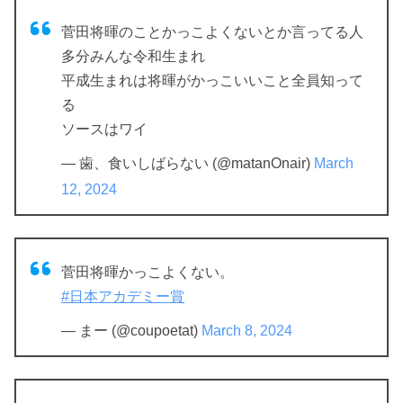
菅田将暉のことかっこよくないとか言ってる人
多分みんな令和生まれ
平成生まれは将暉がかっこいいこと全員知って
る
ソースはワイ
— 歯、食いしばらない (@matanOnair)
March
12, 2024
菅田将暉かっこよくない。
#日本アカデミー賞
— まー (@coupoetat)
March 8, 2024