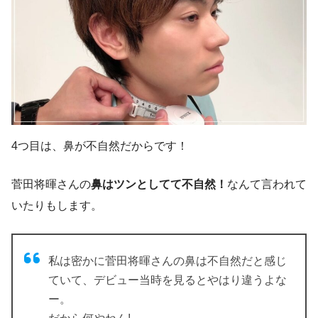
4つ目は、鼻が不自然だからです！
菅田将暉さんの
鼻はツンとしてて不自然！
なんて言われて
いたりもします。
私は密かに菅田将暉さんの鼻は不自然だと感じ
ていて、デビュー当時を見るとやはり違うよな
ー。