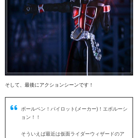
そして、最後にアクションシーンです！
ボールペン！パイロット(メーカー)！エボルーシ
ョン！！
そういえば最近は仮面ライダーウィザードのア