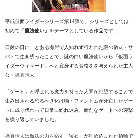
平成仮面ライダーシリーズ第14弾で、シリーズとしては
初めて
「魔法使い」
をテーマとしている作品です。
日蝕の日に、とある海岸で人知れず行われた謎の儀式・サ
バトで生き残ったことで、謎の白い魔法使いから『仮面ラ
イダーウィザード』へと変身する資格をを与えられた主人
公・操真晴人。
「ゲート」と呼ばれる魔力を持った人間が絶望することで
生み出される恐るべき化け物・ファントムが死亡したゲー
トに成り代わって日常に紛れ込み、新たなゲートへの襲撃
を繰り返していました。
操真晴人は魔法の力を宿す「宝石」が埋め込まれた指輪で