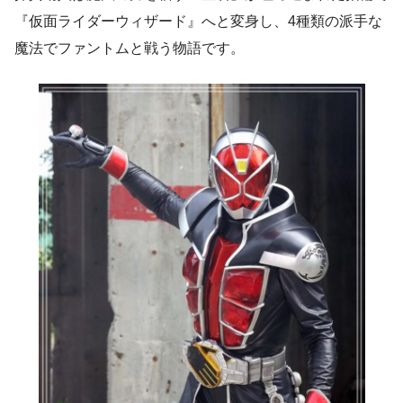
『仮面ライダーウィザード』へと変身し、4種類の派手な
魔法でファントムと戦う物語です。