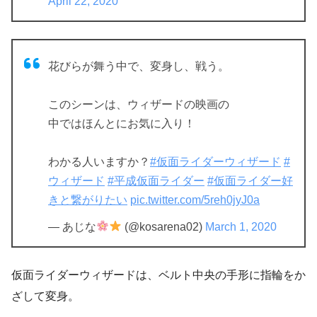
April 22, 2020
花びらが舞う中で、変身し、戦う。
このシーンは、ウィザードの映画の
中ではほんとにお気に入り！
わかる人いますか？
#仮面ライダーウィザード
#
ウィザード
#平成仮面ライダー
#仮面ライダー好
きと繋がりたい
pic.twitter.com/5reh0jyJ0a
— あじな
(@kosarena02)
March 1, 2020
仮面ライダーウィザードは、ベルト中央の手形に指輪をか
ざして変身。