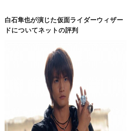
白石隼也が演じた仮面ライダーウィザー
ドについてネットの評判