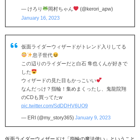
— けろり
岡村ちゃん
(@kerori_apw)
January 16, 2023
仮面ライダーウィザードがトレンド入りしてる
息子世代
この辺りのライダーだと白石 隼也くんが好きで
した
ウィザードの見た目もかっこいい
なんだっけ？指輪！集めまくったし、鬼龍院翔
のCDも買ってたw
pic.twitter.com/SdDDHV6UO9
— ERI (@my_story365)
January 9, 2023
仮面ライダーウィザードは「指輪の魔法使い」ということ