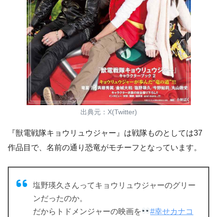
出典元：X(Twitter)
『獣電戦隊キョウリュウジャー』は戦隊ものとしては37
作品目で、名前の通り恐竜がモチーフとなっています。
塩野瑛久さんってキョウリュウジャーのグリー
ンだったのか。
だからトドメンジャーの映画を
#幸せカナコ