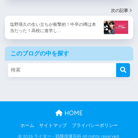
次の記事
塩野瑛久の生い立ちが衝撃的！中卒の噂は本
当だった！高校に進学し…
このブログの中を探す
HOME
ホーム
サイトマップ
プライバシーポリシー
© 2026 ライダー・戦隊俳優百科 All rights reserved.