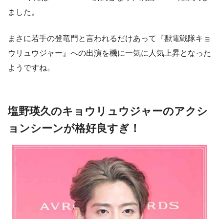
ました。
まさに若手の登竜門と言われるだけあって
『獣電戦隊キョ
ウリュウジャー』への出演を機に一気に人気上昇
となった
ようですね。
塩野瑛久のキョウリュウジャーのアクシ
ョンシーンが格好良すぎ！