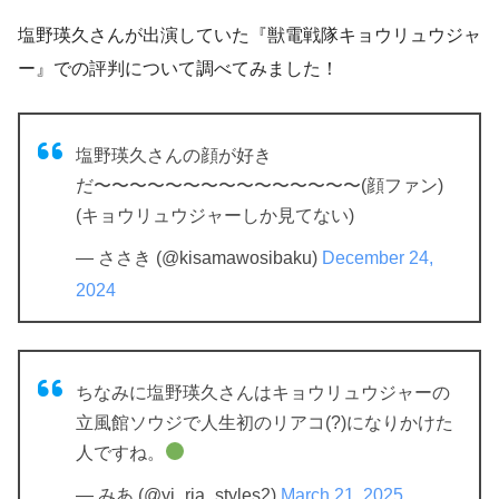
塩野瑛久さんが出演していた
『獣電戦隊キョウリュウジャ
ー』での評判
について調べてみました！
塩野瑛久さんの顔が好き
だ〜〜〜〜〜〜〜〜〜〜〜〜〜〜〜(顔ファン)
(キョウリュウジャーしか見てない)
— ささき (@kisamawosibaku)
December 24,
2024
ちなみに塩野瑛久さんはキョウリュウジャーの
立風館ソウジで人生初のリアコ(?)になりかけた
人ですね。
— みあ (@yj_ria_styles2)
March 21, 2025