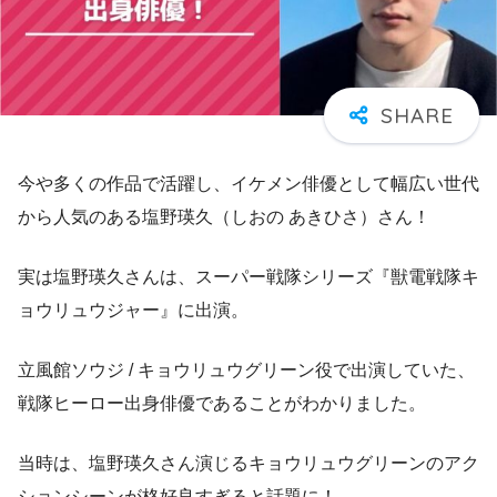
今や多くの作品で活躍し、イケメン俳優として幅広い世代
から人気のある
塩野瑛久（しおの あきひさ）さん！
実は塩野瑛久さんは、スーパー戦隊シリーズ『獣電戦隊キ
ョウリュウジャー』に出演。
立風館ソウジ / キョウリュウグリーン役で出演していた、
戦隊ヒーロー出身俳優であることがわかりました。
当時は、塩野瑛久さん演じるキョウリュウグリーンのアク
ションシーンが格好良すぎると話題に！