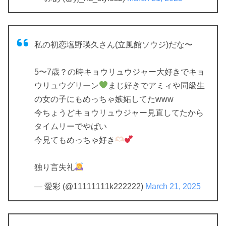
私の初恋塩野瑛久さん(立風館ソウジ)だな〜
5〜7歳？の時キョウリュウジャー大好きでキョ
ウリュウグリーン
まじ好きでアミィや同級生
の女の子にもめっちゃ嫉妬してたwww
今ちょうどキョウリュウジャー見直してたから
タイムリーでやばい
今見てもめっちゃ好き
独り言失礼
— 愛彩 (@11111111k222222)
March 21, 2025