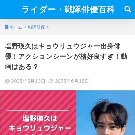
ライダー・戦隊俳優百科
ホーム
戦隊俳優
塩野瑛久はキョウリュウジャー出身俳
優！アクションシーンが格好良すぎ！動
画はある？
2025年6月13日
2025年6月16日