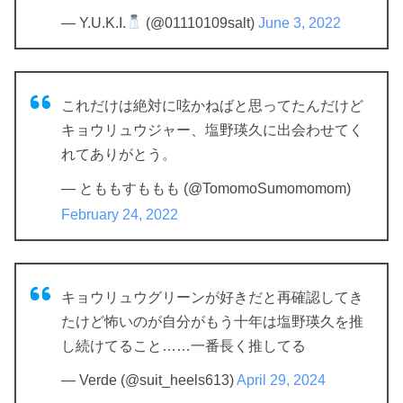
— Y.U.K.I.
(@01110109salt)
June 3, 2022
これだけは絶対に呟かねばと思ってたんだけど
キョウリュウジャー、塩野瑛久に出会わせてく
れてありがとう。
— とももすももも (@TomomoSumomomom)
February 24, 2022
キョウリュウグリーンが好きだと再確認してき
たけど怖いのが自分がもう十年は塩野瑛久を推
し続けてること……一番長く推してる
— Verde (@suit_heels613)
April 29, 2024