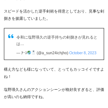
スピードを活かした逆手剣術を得意としており、見事な剣
捌きを披露していました。
令和に塩野瑛久の逆手持ちの剣捌きが見れると
は…
— ｱｰｽ
(@a_sun24ichjho)
October 8, 2023
構え方なども様になっていて、
とってもカッコイイ
ですよ
ね！
塩野瑛久さんのアクションシーンが格好良すぎると、評価
が高いのも納得ですね。