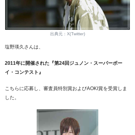
出典元：X(Twitter)
塩野瑛久さんは、
2011年に開催された『第24回ジュノン・スーパーボー
イ・コンテスト』
こちらに応募し、
審査員特別賞およびAOKI賞を受賞
しま
した。