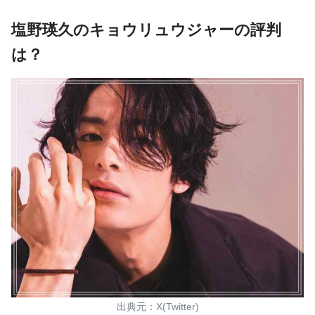
塩野瑛久のキョウリュウジャーの評判
は？
出典元：X(Twitter)