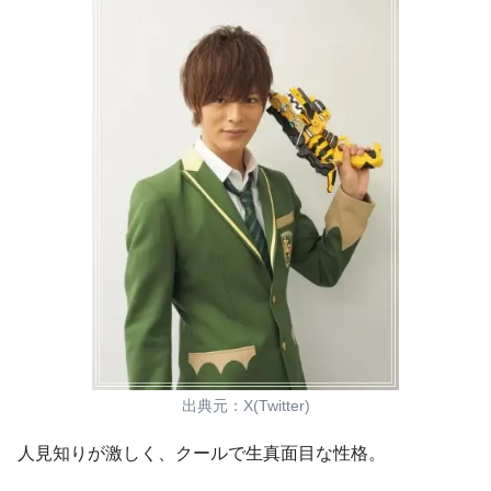
出典元：X(Twitter)
人見知りが激しく、クールで生真面目な性格。