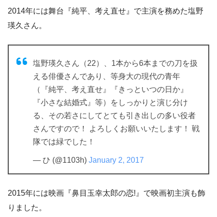
2014年には舞台『純平、考え直せ』で主演を務めた塩野
瑛久さん。
塩野瑛久さん（22）、1本から6本までの刀を扱
える俳優さんであり、等身大の現代の青年
（『純平、考え直せ』『きっといつの日か』
『小さな結婚式』等）をしっかりと演じ分け
る、その若さにしてとても引き出しの多い役者
さんですので！ よろしくお願いいたします！ 戦
隊では緑でした！
— ひ (@1103h)
January 2, 2017
2015年には映画『鼻目玉幸太郎の恋!』で映画初主演も飾
りました。