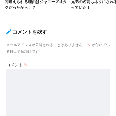
間違えられる理由はジャニーズオタ
兄弟の名前もネタにされ
クだったから！？
っていた！
コメントを残す
メールアドレスが公開されることはありません。
※
が付いてい
る欄は必須項目です
コメント
※