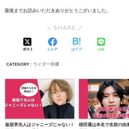
最後までお読みいただきありがとうございました。
SHARE
LINE
ポスト
シェア
はてブ
CATEGORY :
ライダー俳優
板垣李光人はジャニーズじゃない！
桜田通は本名で名前の由