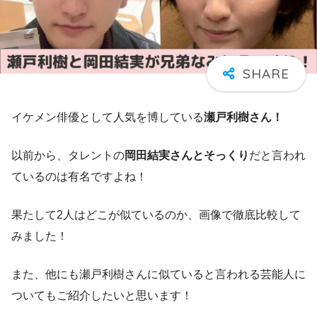
イケメン俳優として人気を博している
瀬戸利樹さん！
以前から、タレントの
岡田結実さんとそっくり
だと言われ
ているのは有名ですよね！
果たして2人はどこが似ているのか、画像で徹底比較して
みました！
また、他にも瀬戸利樹さんに似ていると言われる芸能人に
ついてもご紹介したいと思います！