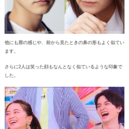
他にも唇の感じや、前から見たときの鼻の形もよく似てい
ます。
さらに2人は
笑った顔もなんとなく似ている
ような印象で
した。