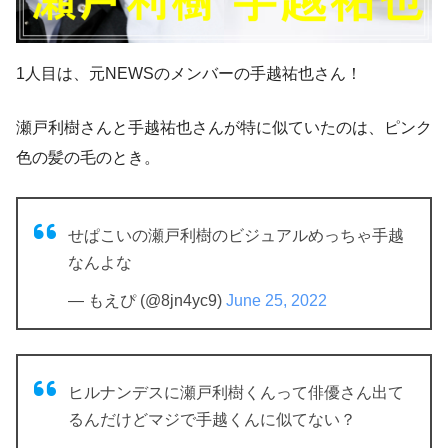
1人目は、元NEWSのメンバーの手越祐也さん！
瀬戸利樹さんと手越祐也さんが特に似ていたのは、ピンク
色の髪の毛のとき。
せぱこいの瀬戸利樹のビジュアルめっちゃ手越
なんよな
— もえぴ (@8jn4yc9)
June 25, 2022
ヒルナンデスに瀬戸利樹くんって俳優さん出て
るんだけどマジで手越くんに似てない？