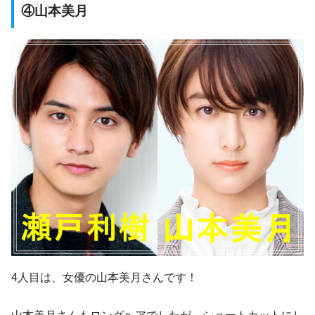
④山本美月
4人目は、女優の山本美月さんです！