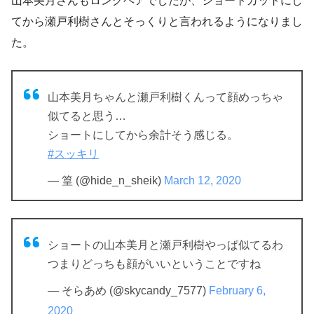
山本美月さんもロングヘアでしたが、ショートカットにし
てから瀬戸利樹さんとそっくりと言われるようになりまし
た。
山本美月ちゃんと瀬戸利樹くんって顔めっちゃ
似てると思う…
ショートにしてから余計そう感じる。
#スッキリ
— 篁 (@hide_n_sheik)
March 12, 2020
ショートの山本美月と瀬戸利樹やっぱ似てるわ
つまりどっちも顔がいいということですね
— そらあめ (@skycandy_7577)
February 6,
2020