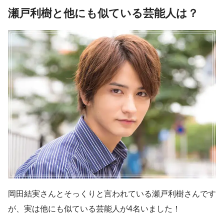
瀬戸利樹と他にも似ている芸能人は？
岡田結実さんとそっくりと言われている瀬戸利樹さんです
が、実は他にも似ている芸能人が4名いました！