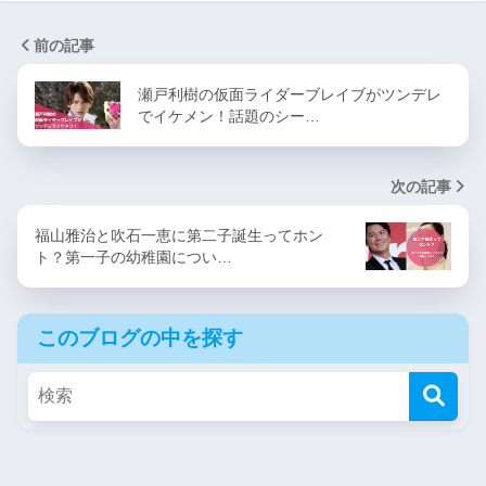
前の記事
瀬戸利樹の仮面ライダーブレイブがツンデレ
でイケメン！話題のシー…
次の記事
福山雅治と吹石一恵に第二子誕生ってホン
ト？第一子の幼稚園につい…
このブログの中を探す