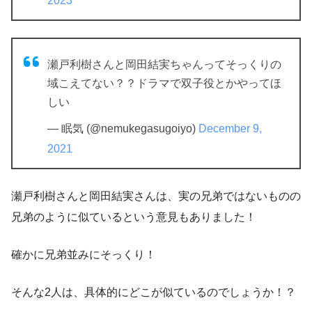
2023
瀬戸利樹さんと岡田結実ちゃんってそっくりの
域こえてない？？ドラマで双子役とかやってほ
しい
— 眠気 (@nemukegasugoiyo)
December 9,
2021
瀬戸利樹さんと岡田結実さんは、実の兄弟ではないものの
兄弟のように似ているという意見もありました！
確かに兄弟並みにそっくり！
そんな2人は、具体的にどこが似ているのでしょうか！？