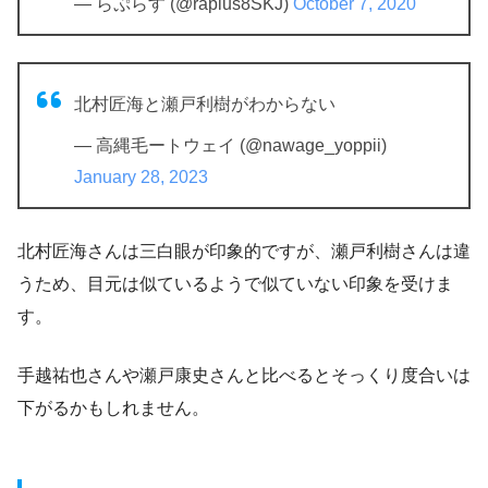
— らぷらす (@raplus8SKJ)
October 7, 2020
北村匠海と瀬戸利樹がわからない
— 高縄毛ートウェイ (@nawage_yoppii)
January 28, 2023
北村匠海さんは三白眼が印象的ですが、瀬戸利樹さんは違
うため、目元は似ているようで似ていない印象を受けま
す。
手越祐也さんや瀬戸康史さんと比べるとそっくり度合いは
下がるかもしれません。