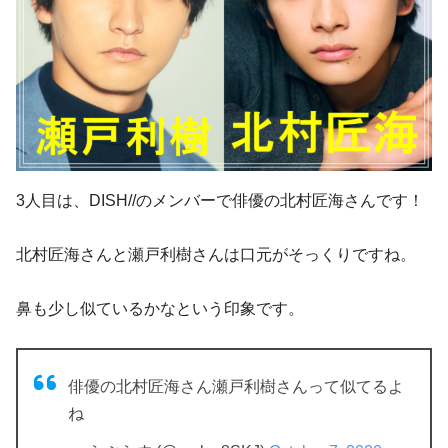
3人目は、DISH//のメンバーで俳優の北村匠海さんです！
北村匠海さんと瀬戸利樹さんは口元がそっくりですね。
鼻も少し似ているかなという印象です。
俳優の北村匠海さん瀬戸利樹さんって似てるよ
ね