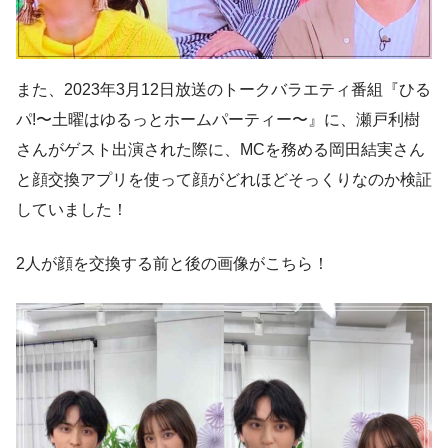
また、2023年3月12日放送のトークバラエティ番組『ひる
パ!〜土曜はゆるっとホームパーティー〜』に、瀬戸利樹
さんがゲスト出演された際に、MCを務める岡田結実さん
と顔交換アプリを使って顔がどれほどそっくりなのか検証
していました！
2人が顔を交換する前と後の画像がこちら！