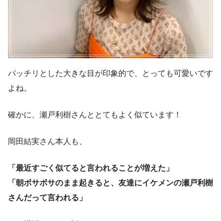
パッチリとした大きな目が印象的で、とっても可愛いです
よね。
確かに、瀬戸利樹さんととてもよく似ています！
岡田結実さん本人も、
「最近すごく似てると言われることが増えた」
「朝ボサボサのまま起きると、友達にイケメンの瀬戸利樹
さんだって言われる」