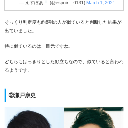
— えすぽあ
(@espoir__0131)
March 1, 2021
そっくり判定度も約8割の人が似ていると判断した結果が
出ていました。
特に似ているのは、目元ですね。
どちらもはっきりとした顔立ちなので、似ていると言われ
るようです。
②瀬戸康史