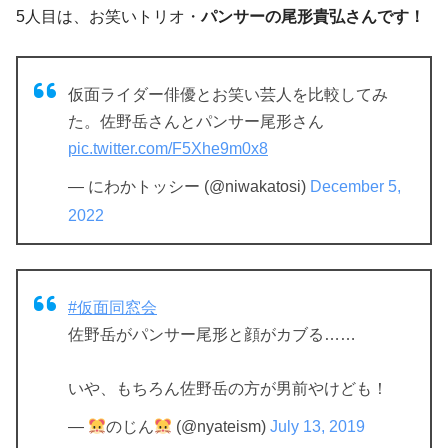
5人目は、お笑いトリオ・
パンサーの尾形貴弘さんです！
仮面ライダー俳優とお笑い芸人を比較してみ
た。佐野岳さんとパンサー尾形さん
pic.twitter.com/F5Xhe9m0x8
— にわかトッシー (@niwakatosi)
December 5,
2022
#仮面同窓会
佐野岳がパンサー尾形と顔がカブる……
いや、もちろん佐野岳の方が男前やけども！
—
のじん
(@nyateism)
July 13, 2019