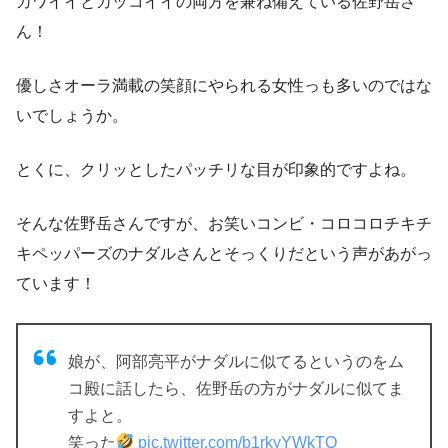
カワイイとカッコイイの両方を兼ね備えている佐野岳さ
ん！
優しさオーラ満載の笑顔にやられる女性っも多いのではな
いでしょうか。
とくに、クリッとしたパッチリな目が印象的ですよね。
そんな佐野岳さんですが、お笑いコンビ・コロコロチキチ
キペッパーズのナダルさんとそっくりだという声があがっ
ています！
娘が、阿部亮平がナダルに似てるというのをム
コ殿に話したら、佐野岳の方がナダルに似てま
すよと。
笑った
pic.twitter.com/b1rkyYWkTQ