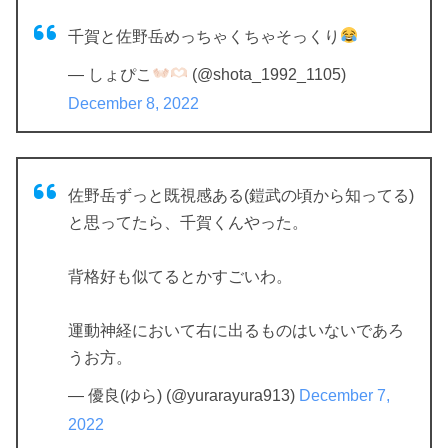
千賀と佐野岳めっちゃくちゃそっくり
— しょぴこ
(@shota_1992_1105)
December 8, 2022
佐野岳ずっと既視感ある(鎧武の頃から知ってる)
と思ってたら、千賀くんやった。
背格好も似てるとかすごいわ。
運動神経において右に出るものはいないであろ
うお方。
— 優良(ゆら) (@yurarayura913)
December 7,
2022