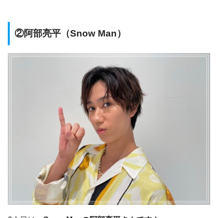
②阿部亮平（Snow Man）