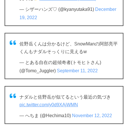
— シザーハンズ♡ (@kyanyutaka91)
December
19, 2022
佐野岳くんは分かるけど、SnowManの阿部亮平
くんもナダルそっくりに見えるw
— とある自在の超傾奇者(トモヒトさん)
(@Tomo_Juggler)
September 11, 2022
ナダルと佐野岳が似てるという最近の気づき
pic.twitter.com/y0d9XAjWMN
— へちま (@Hechima10)
November 12, 2022