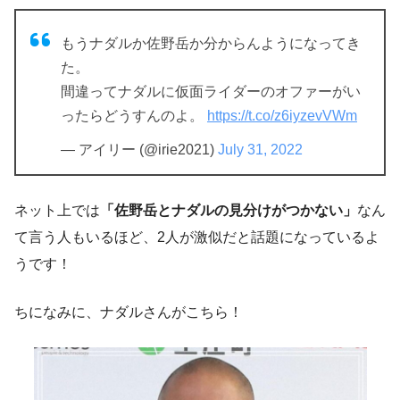
もうナダルか佐野岳か分からんようになってき
た。
間違ってナダルに仮面ライダーのオファーがい
ったらどうすんのよ。
https://t.co/z6iyzevVWm
— アイリー (@irie2021)
July 31, 2022
ネット上では
「佐野岳とナダルの見分けがつかない」
なん
て言う人もいるほど、2人が激似だと話題になっているよ
うです！
ちになみに、ナダルさんがこちら！