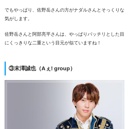
でもやっぱり、佐野岳さんの方がナダルさんとそっくりな
気がします。
佐野岳さんと阿部亮平さんは、やっぱりパッチリとした目
にくっきりな二重という目元が似ていますね！
③末澤誠也（Aぇ! group）