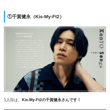
①千賀健永（Kis-My-Ft2）
1人目は、
Kis-My-Ft2の千賀健永さんです！