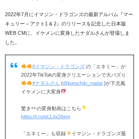
2022年7月にイマジン・ドラゴンズの最新アルバム『マー
キュリー – アクト1 & 2』のリリースを記念した日本版
WEB CMに、イケメンに変身したナダルさんが登場しま
した。
#イマジン・ドラゴンズ
の「エネミー」が
2022年TikTokの変身クリエーションで大バズり
#ナダルさん
(
@korochiki_nadal
)が下北風
イケメンに大変身
驚き
の変身動画はこちら
https://t.co/pLLjIx26em
「エネミー」も収録
イマジン・ドラゴンズ最