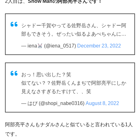
2人目は、
Snow Manの阿部亮平さんです！
シャドー千賀やってる佐野岳さん、シャドー阿
部もできそう。ぜったい似るよあべちゃんに…
— iena
(@iena_0517)
December 23, 2022
おっ！思い出した？笑
似てない？？佐野岳くんまぢで阿部亮平にしか
見えなさすぎるたすけて、、笑
— はぴ (@shopi_nabe0316)
August 8, 2022
阿部亮平さんもナダルさんと似ていると言われている1人
です。