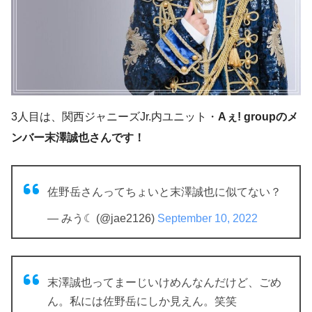
3人目は、関西ジャニーズJr.内ユニット・
Aぇ! groupのメ
ンバー末澤誠也さんです！
佐野岳さんってちょいと末澤誠也に似てない？
— みう☾ (@jae2126)
September 10, 2022
末澤誠也ってまーじいけめんなんだけど、ごめ
ん。私には佐野岳にしか見えん。笑笑