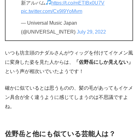
新アルバム
https://t.co/mETlBx0U7V
pic.twitter.com/Cx9I9YoMvm
— Universal Music Japan
(@UNIVERSAL_INTER)
July 29, 2022
いつも坊主頭のナダルさんがウィッグを付けてイケメン風
に変身した姿を見た人からは、
「佐野岳にしか見えない」
という声が相次いでいたようです！
確かに似ているとは思うものの、髪の毛があってもイケメ
ン具合が全く違うように感じてしまうのは不思議ですよ
ね。
佐野岳と他にも似ている芸能人は？