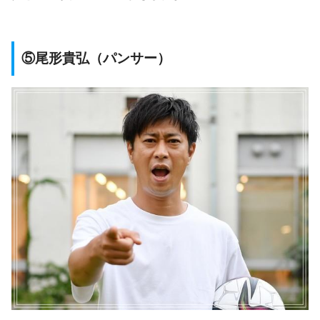
⑤尾形貴弘（パンサー）