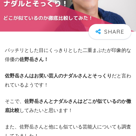
パッチリとした目にくっきりとした二重まぶたが印象的な
俳優の
佐野岳さん！
佐野岳さんはお笑い芸人のナダルさんとそっくり
だと言わ
れているようです！
そこで、
佐野岳さんとナダルさんはどこが似ているのか徹
底比較
してみたいと思います！
また、佐野岳さんと他にも似ている芸能人についても調査
してみました！