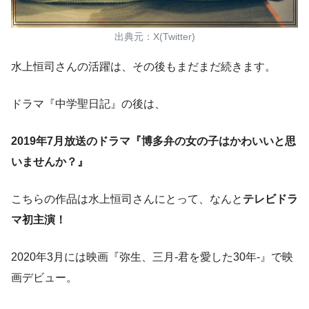
出典元：X(Twitter)
水上恒司さんの活躍は、その後もまだまだ続きます。
ドラマ『中学聖日記』の後は、
2019年7月放送のドラマ『博多弁の女の子はかわいいと思
いませんか？』
こちらの作品は水上恒司さんにとって、なんと
テレビドラ
マ初主演！
2020年3月には映画『弥生、三月-君を愛した30年-』で映
画デビュー。