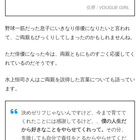
引用：VOUGUE GIRL
野球一筋だった息子にいきなり俳優になりたいと言われ
て、ご両親もびっくりしてしまったのかもしれませんね。
ただ俳優になった今は、
両親ともにものすごく応援してく
れている
のだそうです。
水上恒司さんはご両親を説得した言葉についても語ってい
ます。
決めゼリフじゃないんですけど、今まで育てて
くれたことには感謝してるけど、、
僕の人生だ
から好きなことをやらせてくれって。
その分、
失敗しても自分で責任をとるからやらせてくだ