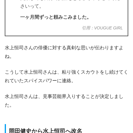
さいって。
一ヶ月間ずっと頼みこみました。
引用：VOUGUE GIRL
水上恒司さんの俳優に対する真剣な思いが伝わりますよ
ね。
こうして水上恒司さんは、
粘り強くスカウトをし続けてく
れていたスパイスパワーに連絡。
水上恒司さんは、見事芸能界入りすることが決定しまし
た。
岡田健史から水上恒司へ改名