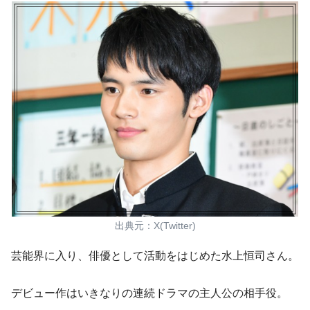
出典元：X(Twitter)
芸能界に入り、俳優として活動をはじめた水上恒司さん。
デビュー作はいきなりの
連続ドラマの主人公の相手役。