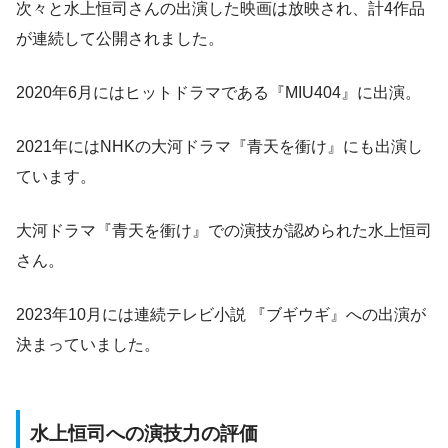
次々と水上恒司さんの出演した映画は放映され、計4作品
が連続して公開されました。
2020年6月にはヒットドラマである『MIU404』に出演。
2021年にはNHKの大河ドラマ『青天を衝け』にも出演し
ています。
大河ドラマ『青天を衝け』での演技が認められた水上恒司
さん。
2023年10月には
連続テレビ小説 『ブギウギ』への出演
が
決まっていました。
水上恒司への演技力の評価