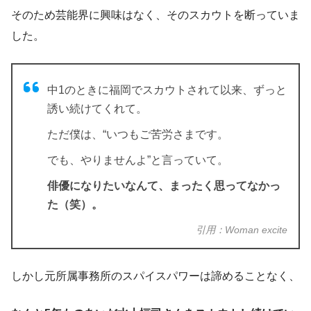
そのため芸能界に興味はなく、
そのスカウトを断っていま
した。
中1のときに福岡でスカウトされて以来、ずっと
誘い続けてくれて。
ただ僕は、“いつもご苦労さまです。
でも、やりませんよ”と言っていて。
俳優になりたいなんて、まったく思ってなかっ
た（笑）。
引用：Woman excite
しかし元所属事務所の
スパイスパワーは諦めることなく、