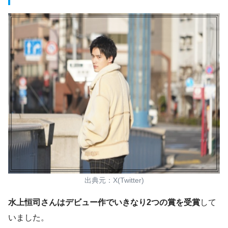
出典元：X(Twitter)
水上恒司さんはデビュー作でいきなり2つの賞を受賞
して
いました。