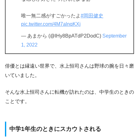
唯一無二感がすごかったよ
#岡田健史
pic.twitter.com/4M7alnqKXj
— あまから (@IHy8BpATdP2DodC)
September
1, 2022
俳優とは縁遠い世界で、水上恒司さんは野球の腕を日々磨
いていました。
そんな水上恒司さんに転機が訪れたのは、中学生のときの
ことです。
中学1年生のときにスカウトされる