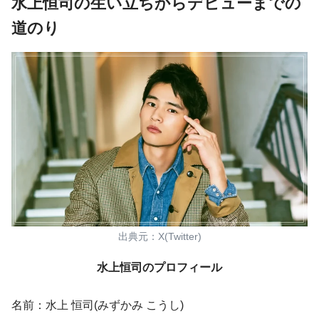
水上恒司の生い立ちからデビューまでの
道のり
出典元：X(Twitter)
水上恒司のプロフィール
名前：水上 恒司(みずかみ こうし)