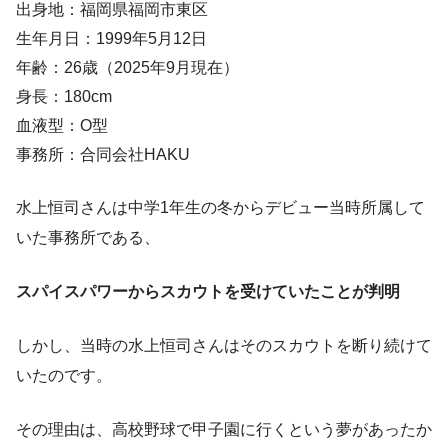
出身地：福岡県福岡市東区
生年月日：1999年5月12日
年齢：26歳（2025年9月現在）
身長：180cm
血液型：O型
事務所：合同会社HAKU
水上恒司さんは
中学1年生の冬からデビュー当時所属して
いた事務所である
、
スパイスパワーからスカウトを受けていたことが判明
しかし、当時の水上恒司さんはそのスカウトを断り続けて
いたのです。
その理由は、
高校野球で甲子園に行くという夢があった
か