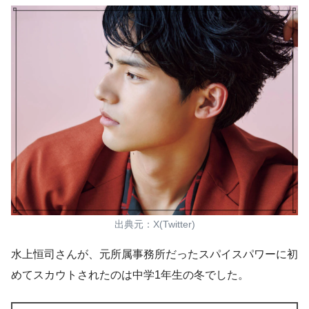
出典元：X(Twitter)
水上恒司さんが、元所属事務所だったスパイスパワーに
初
めてスカウトされたのは中学1年生の冬
でした。