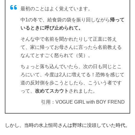
最初のことはよく覚えています。
中1の冬で、給食袋の袋を振り回しながら
帰って
いるときに呼び止められて。
そんな中で名前を聞かれたりして正直に答え
て、家に帰ってお母さんに言ったら名前教える
なんてとすごく怒られて（笑）。
ちょっと落ち込んでいたら、次の日も同じとこ
ろにいて、今度は2人に増えてる！恐怖を感じて
道の反対側を歩こうとしたら、こういう者です
って、
改めてスカウト
されました。
引用：VOGUE GIRL with BOY FREND
しかし、当時の水上恒司さんは野球に没頭していた時代。