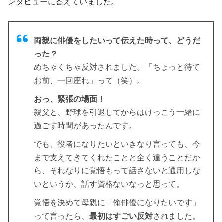
ンタビューに答えていました。
両親に俳優をしたいって伝えた時って、どうだ
った？
めちゃくちゃ反対されました。「ちょっと待て
お前、一回座れ」って（笑）。
おっ、緊張の場面！
親父と、野球を引退してからはけっこう一緒に
過ごす時間があったんです。
でも、役者になりたいといきなり言っても、今
まで支えてきてくれたことと全く違うことだか
ら、それなりに覚悟もって話さないと通用しな
いというか、話す資格ないなっと思って。
覚悟を決めて母親に「俺俳優になりたいです」
って言ったら、
最初はすごい反対
されました。