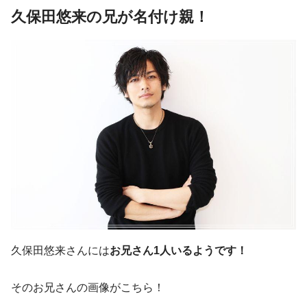
久保田悠来の兄が名付け親！
久保田悠来さんには
お兄さん1人いるようです！
そのお兄さんの画像がこちら！