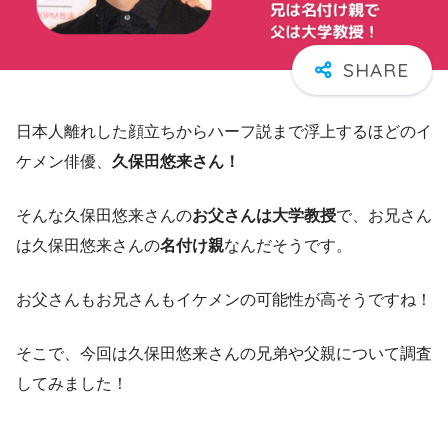
日本人離れした顔立ちからハーフ説まで浮上するほどのイ
ケメン俳優、
久保田悠来さん！
そんな久保田悠来さんの
お父さんは大学教授
で、お兄さん
は久保田悠来さんの
名付け親
なんだそうです。
お父さんもお兄さんもイケメンの可能性が高そうですね！
そこで、今回は久保田悠来さんの兄弟や父親について調査
してみました！