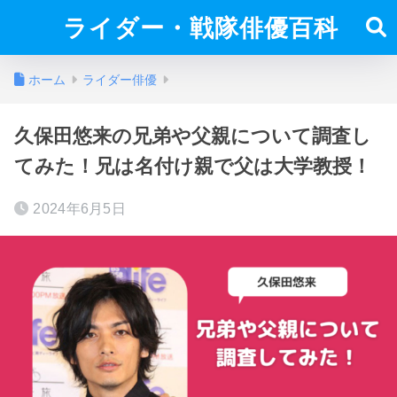
ライダー・戦隊俳優百科
ホーム
ライダー俳優
久保田悠来の兄弟や父親について調査し
てみた！兄は名付け親で父は大学教授！
2024年6月5日