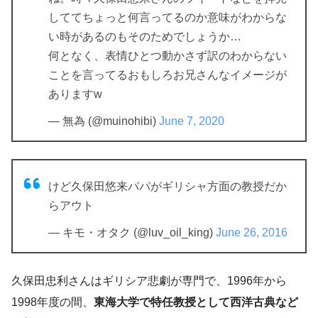
しててちょっと何言ってるのか意味がわからな
い時があるのもそのためでしょうか…
何となく、表情ひとつ動かさず訳のわからない
ことを言ってるおもしろお兄さんなイメージが
ありますw
— 無為 (@muinohibi)
June 7, 2020
けど久保田悠来パパがギリシャ方面の教授だか
らアウト
— キモ・オタク (@luv_oil_king)
June 26, 2016
久保田忠利さんはギリシア悲劇が専門で、1996年から
1998年度の間、
東海大学で特任教授として西洋古典など