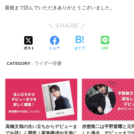
最後まで読んでいただきありがとうございました。
SHARE
LINE
ポスト
シェア
はてブ
CATEGORY :
ライダー俳優
高橋文哉の生い立ちからデビューま
赤楚衛二は平野紫耀と元
でを詳しく調査！家族構成や兄弟に
した過去、デビューまで