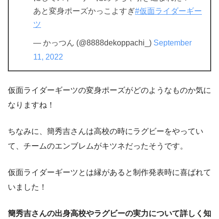
あと変身ポーズかっこよすぎ
#仮面ライダーギー
ツ
— かっつん (@8888dekoppachi_)
September
11, 2022
仮面ライダーギーツの変身ポーズがどのようなものか気に
なりますね！
ちなみに、簡秀吉さんは高校の時にラグビーをやってい
て、チームのエンブレムがキツネだったそうです。
仮面ライダーギーツとは縁があると制作発表時に喜ばれて
いました！
簡秀吉さんの出身高校やラグビーの実力について詳しく知