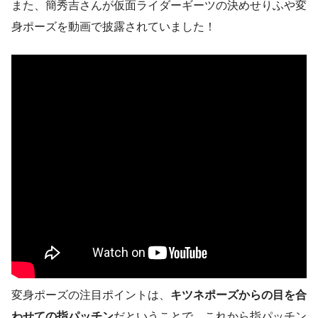
また、簡秀吉さんが仮面ライダーギーツの決めせりふや変
身ポーズを動画で披露されていました！
変身ポーズの注目ポイントは、
キツネポーズからの目を合
わせての指パッチン
だということで、これから指パッチン