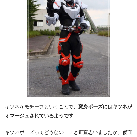
キツネがモチーフということで、
変身ポーズにはキツネが
オマージュされてい
るようです
！
キツネポーズってどうなの！？と正直思いましたが、仮面