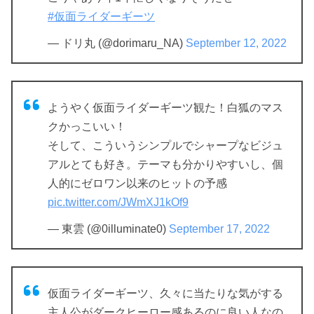
#仮面ライダーギーツ
— ドリ丸 (@dorimaru_NA)
September 12, 2022
ようやく仮面ライダーギーツ観た！白狐のマス
クかっこいい！
そして、こういうシンプルでシャープなビジュ
アルとても好き。テーマも分かりやすいし、個
人的にゼロワン以来のヒットの予感
pic.twitter.com/JWmXJ1kOf9
— 東雲 (@0illuminate0)
September 17, 2022
仮面ライダーギーツ、久々に当たりな気がする
主人公がダークヒーロー感あるのに良い人なの