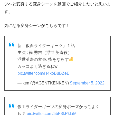
ツへと変身する変身シーンを動画でご紹介したいと思いま
す。
気になる変身シーンがこちらです！
新「仮面ライダーギーツ」１話
主演 : 簡 秀吉（浮世 英寿役）
浮世英寿の変身､指をならす
カッコよく過ぎるねw
pic.twitter.com/H4koBuBZeE
— ken (@AGENTKENKEN)
September 5, 2022
仮面ライダーギーツの変身ポーズかっこよく
ね？
pic.twitter.com/5bF8kPkLiM