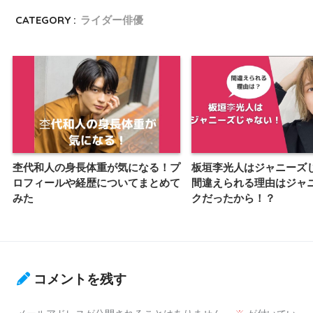
CATEGORY :
ライダー俳優
杢代和人の身長体重が気になる！プ
板垣李光人はジャニーズ
ロフィールや経歴についてまとめて
間違えられる理由はジャ
みた
クだったから！？
コメントを残す