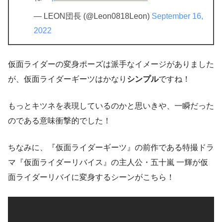
— LEON団長 (@Leon0818Leon)
September 16,
2022
仮面ライダーの変身ポーズは派手なイメージがありました
が、仮面ライダーギーツはかなり
シンプル
ですね！
もっとキツネを表現しているのかと思いきや、一瞬だった
のである意味衝撃的でした！
ちなみに、『仮面ライダーギーツ』の前作である特撮ドラ
マ『仮面ライダーリバイス』の主人公・五十嵐 一輝が仮
面ライダーリバイに変身するシーンがこちら！