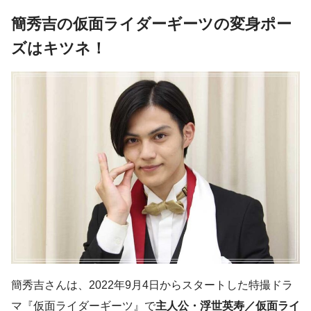
簡秀吉の仮面ライダーギーツの変身ポー
ズはキツネ！
簡秀吉さんは、2022年9月4日からスタートした特撮ドラ
マ『仮面ライダーギーツ』で
主人公・浮世英寿／仮面ライ