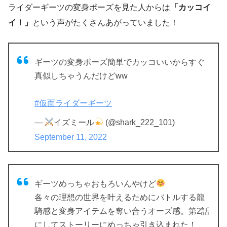
ライダーギーツの変身ポーズを見た人からは
「カッコイ
イ！」
という声がたくさんあがっていました！
ギーツの変身ポーズ簡単でカッコいいからすぐ
真似しちゃうんだけどww
#仮面ライダーギーツ
—
イズミール
(@shark_222_101)
September 11, 2022
ギーツめっちゃおもろいんやけど
各々の理想の世界を叶えるためにバトルする龍
騎感と変身アイテムを奪い合うオーズ感。第2話
にしてストーリーにめっちゃ引き込まれた！