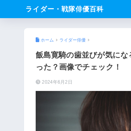
ライダー・戦隊俳優百科
ホーム
ライダー俳優
飯島寛騎の歯並びが気にな
った？画像でチェック！
2024年6月2日