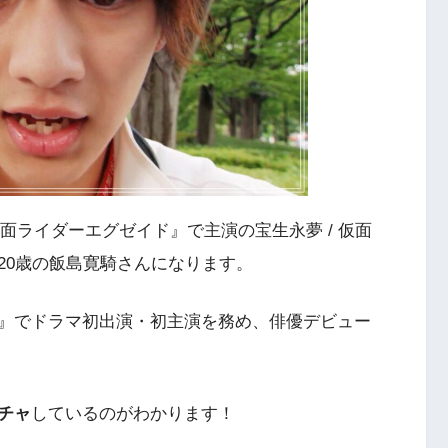
仮面ライダーエグゼイド』で主演の宝生永夢 / 仮面
20歳の飯島寛騎さんになります。
』でドラマ初出演・初主演を務め、俳優デビュー
チャ
しているのがわかります！