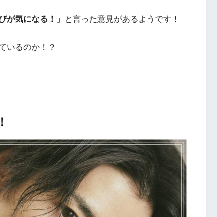
びが気になる！」
と言った意見があるようです！
ているのか！？
！