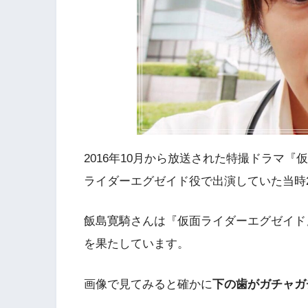
2016年10月から放送された特撮ドラマ『
ライダーエグゼイド役で出演していた当時
飯島寛騎さんは『仮面ライダーエグゼイド
を果たしています。
画像で見てみると確かに
下の歯がガチャガ