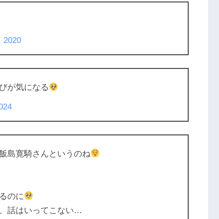
, 2020
びが気になる
2024
飯島寛騎さんというのね
るのに
、話はいってこない…