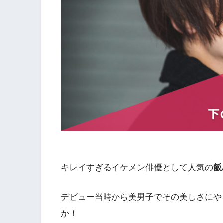
キレイすぎるイケメン俳優として人気の
飯
デビュー当時から美男子でその美しさにや
か！