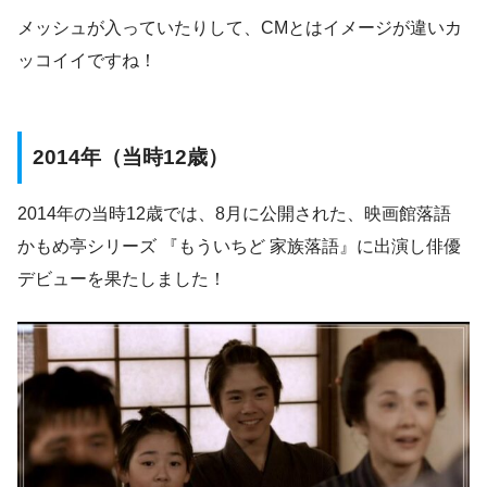
メッシュが入っていたりして、CMとはイメージが違いカ
ッコイイですね！
2014年（当時12歳）
2014年の当時12歳では、8月に公開された、映画館落語
かもめ亭シリーズ 『もういちど 家族落語』に出演し俳優
デビューを果たしました！