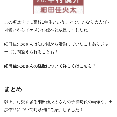
この頃はすでに高校1年生ということで、かなり大人びて
可愛いからイケメン俳優へと成長しましたね！
細田佳央太さんは幼少期から活動していたこもありジャニ
ーズに間違えられることも！
細田佳央太さんの経歴について詳しくはこちら！
まとめ
以上、可愛すぎる細田佳央太さんの子役時代の画像や、出
演作品について時系列にご紹介しました！