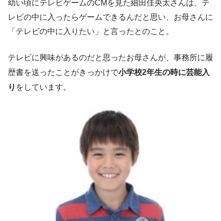
幼い頃にテレビゲームのCMを見た細田佳央太さんは、テ
レビの中に入ったらゲームできるんだと思い、お母さんに
「テレビの中に入りたい」と言ったとのこと。
テレビに興味があるのだと思ったお母さんが、事務所に履
歴書を送ったことがきっかけで
小学校2年生の時に芸能入
り
をしています。