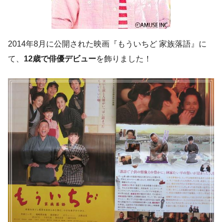
2014年8月に公開された映画『もういちど 家族落語』に
て、
1
2
歳で俳優デビュー
を飾りました！