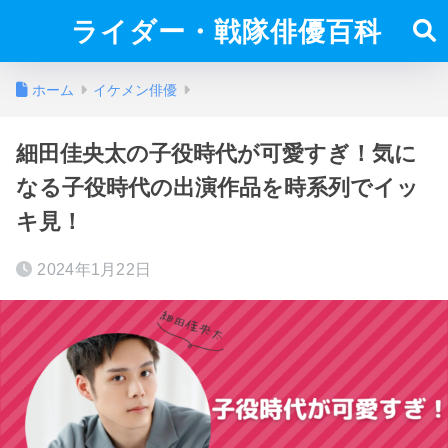
ライダー・戦隊俳優百科
ホーム
イケメン俳優
細田佳央太の子役時代が可愛すぎ！気に
なる子役時代の出演作品を時系列でイッ
キ見！
2024年1月22日