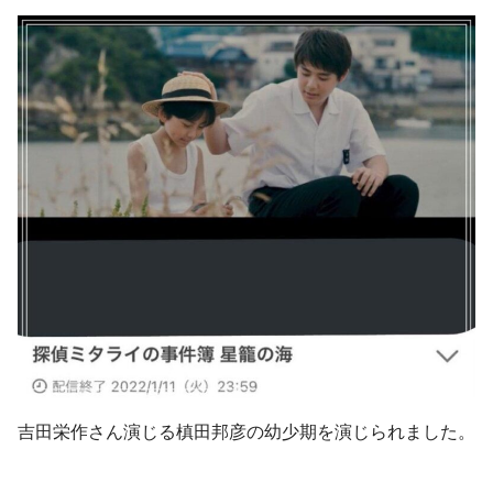
吉田栄作さん演じる槙田邦彦の幼少期を演じられました。