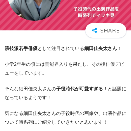
演技派若手俳優
として注目されている
細田佳央太さん
！
小学2年生の頃には芸能界入りを果たし、その後俳優デビ
ューをしています。
そんな細田佳央太さんの
子役時代が可愛すぎる！
と話題に
なっているようです！
気になる細田佳央太さんの子役時代の画像や、出演作品に
ついて時系列にご紹介していきたいと思います！