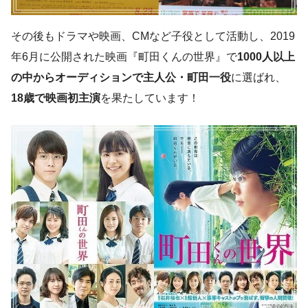
その後もドラマや映画、CMなど子役として活動し、2019
年6月に公開された映画『町田くんの世界』で
1000人以上
の中からオーディションで主人公・町田一役
に選ばれ、
18歳で映画初主演
を果たしています！