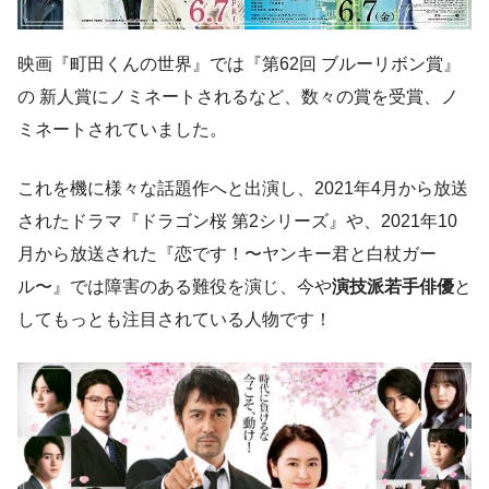
映画『町田くんの世界』では『第62回 ブルーリボン賞』
の 新人賞にノミネートされるなど、数々の賞を受賞、ノ
ミネートされていました。
これを機に様々な話題作へと出演し、2021年4月から放送
されたドラマ『ドラゴン桜 第2シリーズ』や、2021年10
月から放送された『恋です！〜ヤンキー君と白杖ガー
ル〜』では障害のある難役を演じ、今や
演技派若手俳優
と
してもっとも注目されている人物です！