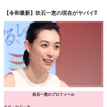
【令和最新】吹石一恵の現在がヤバイ⁉︎
吹石一恵のプロフィール