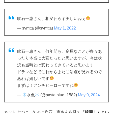
吹石一恵さん、相変わらず美しいねぇ
— symtta (@symtta)
May 1, 2022
吹石一恵さん、何年間も、窮屈なことが多々あ
ったり本当に大変だったと思いますが、今は状
況も当時とは変わってきていると思います
ドラマなどでこれからまたご活躍が見れるので
あれば嬉しいです
まずは！アンチヒーローですね
—
水色
(@pastelblue_1582)
May 9, 2024
ネット上では、久々に吹石一恵さんを見て
「綺麗！」
とい