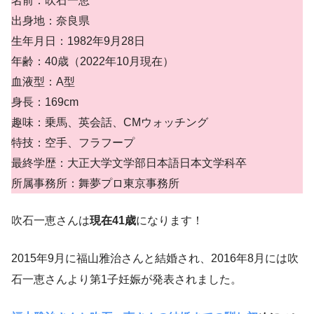
名前：吹石一恵
出身地：奈良県
生年月日：1982年9月28日
年齢：40歳（2022年10月現在）
血液型：A型
身長：169cm
趣味：乗馬、英会話、CMウォッチング
特技：空手、フラフープ
最終学歴：大正大学文学部日本語日本文学科卒
所属事務所：舞夢プロ東京事務所
吹石一恵さんは
現在41歳
になります！
2015年9月に福山雅治さんと結婚され、2016年8月には吹
石一恵さんより第1子妊娠が発表されました。