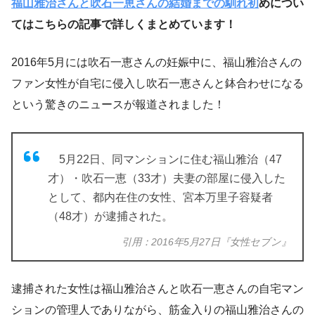
福山雅治さんと吹石一恵さんの結婚までの馴れ初
めについ
てはこちらの記事で詳しくまとめています！
2016年5月には吹石一恵さんの妊娠中に、福山雅治さんの
ファン女性が自宅に侵入し吹石一恵さんと鉢合わせになる
という驚きのニュースが報道されました！
5月22日、同マンションに住む福山雅治（47
才）・吹石一恵（33才）夫妻の部屋に侵入した
として、都内在住の女性、宮本万里子容疑者
（48才）が逮捕された。
引用：2016年5月27日『女性セブン』
逮捕された女性は福山雅治さんと吹石一恵さんの自宅マン
ションの管理人でありながら、筋金入りの福山雅治さんの