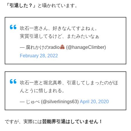
「引退した？」
と囁かれています。
吹石一恵さん、好きなんてすよねぇ。
実質引退してるけど、またみたいなぁ
— 腐れかけのradio
(@hanageClimber)
February 28, 2022
吹石一恵と堀北真希、引退してしまったのがほ
んとうに惜しまれる。
— じゅぺ (@silverlinings63)
April 20, 2020
ですが、実際には
芸能界引退はしていません！