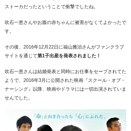
ストーカだったということで衝撃でしたね。
吹石一恵さんやお腹の赤ちゃんに被害がなくてよかったで
す。
その後、2016年12月22日に福山雅治さんがファンクラブ
サイトを通じて
第1子出産を発表
されました
！
吹石一恵さんは結婚発表と同時にお仕事をセーブされてた
ようで、2016年3月に公開された映画『スクール・オブ・
ナーシング』以降、映画やドラマには一切出演されていま
せんでした。