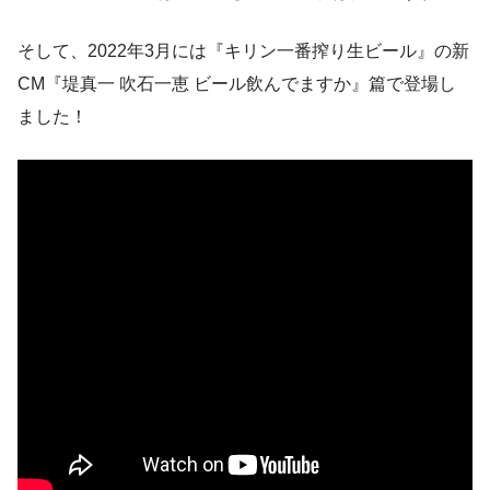
そして、2022年3月には『キリン一番搾り生ビール』の新
CM『堤真一 吹石一恵 ビール飲んでますか』篇で登場し
ました！