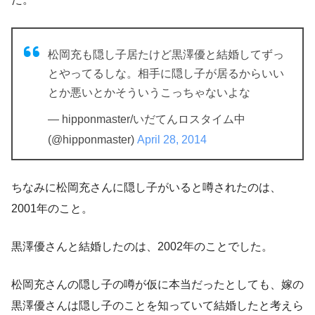
松岡充も隠し子居たけど黒澤優と結婚してずっ
とやってるしな。相手に隠し子が居るからいい
とか悪いとかそういうこっちゃないよな
— hipponmaster/いだてんロスタイム中
(@hipponmaster)
April 28, 2014
ちなみに松岡充さんに隠し子がいると噂されたのは、
2001年のこと。
黒澤優さんと結婚したのは、2002年のことでした。
松岡充さんの隠し子の噂が仮に本当だったとしても、
嫁の
黒澤優さんは隠し子のことを知っていて結婚した
と考えら