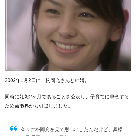
2002年1月2日に、松岡充さんと結婚。
同時に妊娠2ヶ月であることを公表し、
子育てに専念する
ため芸能界から引退
しました。
久々に松岡充を見て思い出したんだけど、奥様