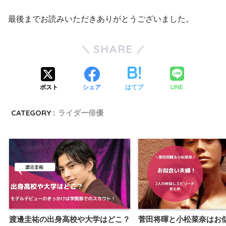
最後までお読みいただきありがとうございました。
SHARE
LINE
ポスト
シェア
はてブ
CATEGORY :
ライダー俳優
渡邊圭祐の出身高校や大学はどこ？
菅田将暉と小松菜奈はお