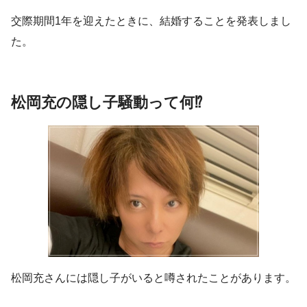
交際期間1年を迎えたときに、結婚することを発表しまし
た。
松岡充の隠し子騒動って何⁉︎
松岡充さんには
隠し子がいると噂
されたことがあります。