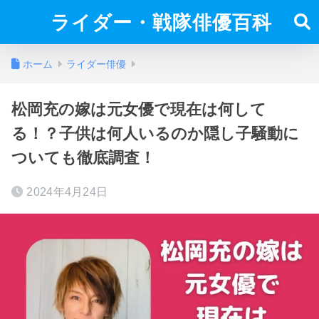
ライダー・戦隊俳優百科
ホーム
ライダー俳優
松岡充の嫁は元女優で現在は何して
る！？子供は何人いるのか隠し子騒動に
ついても徹底調査！
2024年4月24日