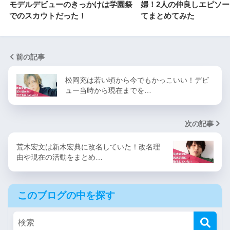
モデルデビューのきっかけは学園祭
婦！2人の仲良しエピソ
でのスカウトだった！
てまとめてみた
前の記事
松岡充は若い頃から今でもかっこいい！デビ
ュー当時から現在までを…
次の記事
荒木宏文は新木宏典に改名していた！改名理
由や現在の活動をまとめ…
このブログの中を探す