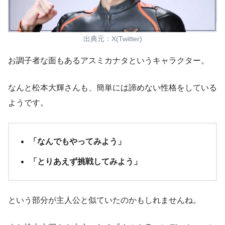
出典元：X(Twitter)
お調子者な面もあるアスミカナタというキャラクター。
なんと松本大輝さんも、簡単には諦めない性格をしている
ようです。
「なんでもやってみよう」
「とりあえず挑戦してみよう」
という部分が
主人公と似ていた
のかもしれませんね。