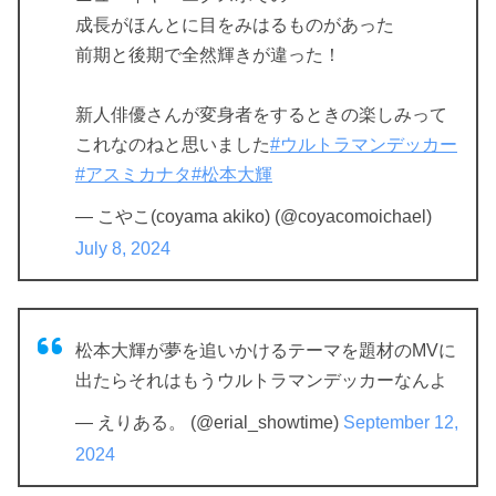
成長がほんとに目をみはるものがあった
前期と後期で全然輝きが違った！
新人俳優さんが変身者をするときの楽しみって
これなのねと思いました
#ウルトラマンデッカー
#アスミカナタ
#松本大輝
— こやこ(coyama akiko) (@coyacomoichael)
July 8, 2024
松本大輝が夢を追いかけるテーマを題材のMVに
出たらそれはもうウルトラマンデッカーなんよ
— えりある。 (@erial_showtime)
September 12,
2024