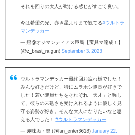
それを回りの大人が助ける感じがすごく良い。
今は希望の光、赤き星よりまで観てる
#ウルトラ
マンデッカー
— 燈@オジマンディアス臣民【宝具マ達成！】
(@z_brast_ralgun)
September 3, 2023
ウルトラマンデッカー最終回お疲れ様でした！
みんな好きだけど、特にムラホシ隊長が好きで
した！若い隊員たちをそれぞれ「天才」と称し
て、彼らの未熟さも受け入れるように優しく見
守る姿勢が好き。そんな大人になりたいなと思
える人でした！
#ウルトラマンデッカー
— 趣味垢・楽 (@fan_enter3618)
January 22,