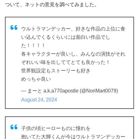
ついて、
ネットの意見
を調べてみました。
ウルトラマンデッカー、好きな作品の上位に食
い込んでくるくらいには面白い作品でし
た！！！！
各キャラクターが良いし、みんなの演技がそれ
ぞれいい味を出しててとても良かった！
世界観設定もストーリーも好き
めっちゃ良い
— まーと a.k.a770apostle (@NoriMart0079)
August 24, 2024
子供の頃ヒーローものに憧れを
抱いてた大輝くんが今はウルトラマンデッカー