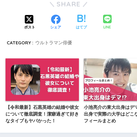
SHARE
LINE
ポスト
シェア
はてブ
CATEGORY :
ウルトラマン俳優
【令和最新】石黒英雄の結婚や彼女
小池亮介の東大出身はデ
について徹底調査！潔癖過ぎて好き
出身で実際の大学はどこ
なタイプもヤバかった！
フィールまとめ