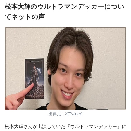
松本大輝のウルトラマンデッカーについ
てネットの声
出典元：X(Twitter)
松本大輝さんが出演していた『ウルトラマンデッカー』に