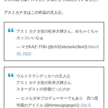
アスミカナタはこの作品の主人公。
アスミ カナタ役の松本大輝さん、めちゃくちゃ
カッコいいなぁ
— マガKAZｰTON (@ch3ZebcbeAz3bnO)
March
30, 2022
ウルトラマンデッカーの主人公
アスミ カナタ役の松本大輝さん
スターダストの俳優だったのか
— ヒメルダ＠プロデューサーでもあり 四つ星
学園のアイドル (@himesugogogoi1)
July 9,