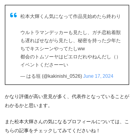
松本大輝くん気になって作品見始めたら終わり
ウルトラマンデッカーも見たし、ガチ恋粘着獣
も遅ればせながら見たし、秘密を持った少年た
ちでキスシーンやってたしww
都会のトムソーヤはピエロだれやねんだし（）
イベントくださーーい
— はる垣 (@kakinishi_0526)
June 17, 2024
かなり評価が高い意見が多く、代表作となっていることが
わかるかと思います。
また松本大輝さんの気になるプロフィールについては、こ
ちらの記事をチェックしてみてくださいね！