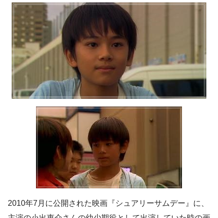
2010年7月に公開された映画『シュアリーサムデー』に、
主演の小出恵介さんの幼少期役として出演していた時の画