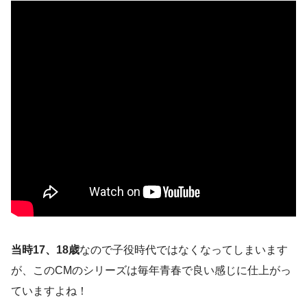
当時17、18歳
なので子役時代ではなくなってしまいます
が、このCMのシリーズは毎年青春で良い感じに仕上がっ
ていますよね！