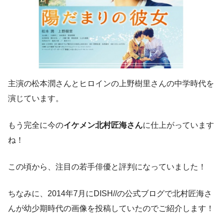
主演の松本潤さんとヒロインの上野樹里さんの中学時代を
演じています。
もう完全に今の
イケメン北村匠海さん
に仕上がっています
ね！
この頃から、注目の若手俳優と評判になっていました！
ちなみに、2014年7月にDISH//の公式ブログで北村匠海さ
んが幼少期時代の画像を投稿していたのでご紹介します！