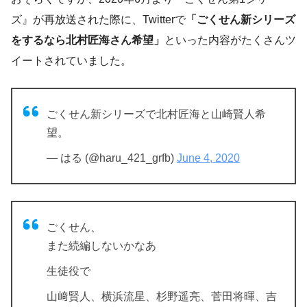
ズ』が再放送された際に、Twitterで
「ごくせん新シリーズ
をするなら北村匠海さん希望」
といった内容がたくさんツ
イートされていました。
ごくせん新シリーズで北村匠海と山崎賢人希
望。
— はる (@haru_421_grfb)
June 4, 2020
ごくせん、
また続編しないかなあ
生徒役で
山﨑賢人、横浜流星、杉野遥亮、菅田将暉、吉