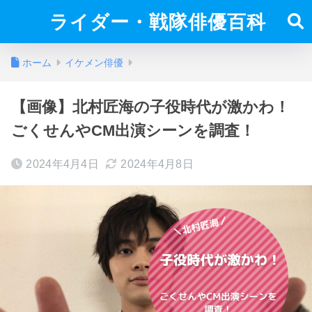
ライダー・戦隊俳優百科
ホーム
イケメン俳優
【画像】北村匠海の子役時代が激かわ！
ごくせんやCM出演シーンを調査！
2024年4月4日
2024年4月8日