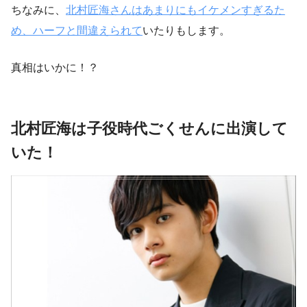
ちなみに、
北村匠海さんはあまりにもイケメンすぎるた
め、ハーフと間違えられて
いたりもします。
真相はいかに！？
北村匠海は子役時代ごくせんに出演して
いた！