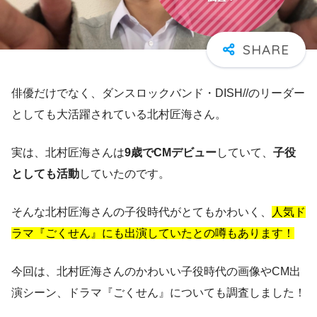
俳優だけでなく、ダンスロックバンド・DISH//のリーダー
としても大活躍されている北村匠海さん。
実は、北村匠海さんは
9歳でCMデビュー
していて、
子役
としても活動
していたのです。
そんな北村匠海さんの子役時代がとてもかわいく、
人気ド
ラマ『ごくせん』にも出演していたとの噂もあります！
今回は、北村匠海さんのかわいい子役時代の画像やCM出
演シーン、ドラマ『ごくせん』についても調査しました！