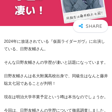
2024年に放送されている『仮面ライダーガヴ』に出演し
ている、日野友輔さん。
そんな日野友輔さんの学歴が凄いと話題になっています。
日野友輔さんは名大附属高校出身で、同級生はなんと藤井
聡太七冠であることが判明！
現在は明治大学卒業予定という噂は本当なのでしょうか。
今回は、日野友輔さんの学歴について徹底調査しました。