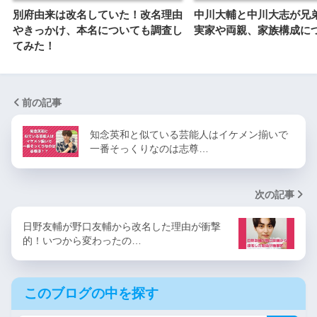
別府由来は改名していた！改名理由
中川大輔と中川大志が兄
やきっかけ、本名についても調査し
実家や両親、家族構成に
てみた！
前の記事
知念英和と似ている芸能人はイケメン揃いで
一番そっくりなのは志尊…
次の記事
日野友輔が野口友輔から改名した理由が衝撃
的！いつから変わったの…
このブログの中を探す