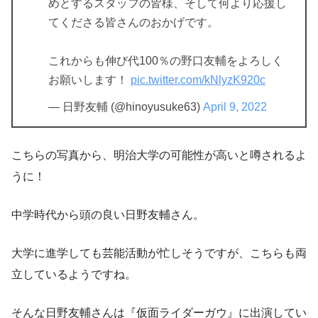
めとするスタッフの皆様、そして何より応援し
てくださる皆さんのおかげです。
これからも伸び代100％の野口友輔をよろしく
お願いします！
pic.twitter.com/kNlyzK920c
— 日野友輔 (@hinoyusuke63)
April 9, 2022
こちらの写真から、
明治大学の可能性が高いと噂
されるよ
うに！
中学時代から頭の良い日野友輔さん。
大学に進学しても芸能活動が忙しそうですが、こちらも両
立しているようですね。
そんな日野友輔さんは『仮面ライダーガウ』に出演してい