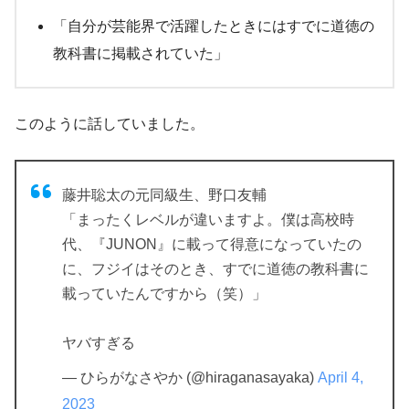
「自分が芸能界で活躍したときにはすでに道徳の
教科書に掲載されていた」
このように話していました。
藤井聡太の元同級生、野口友輔
「まったくレベルが違いますよ。僕は高校時
代、『JUNON』に載って得意になっていたの
に、フジイはそのとき、すでに道徳の教科書に
載っていたんですから（笑）」
ヤバすぎる
— ひらがなさやか (@hiraganasayaka)
April 4,
2023