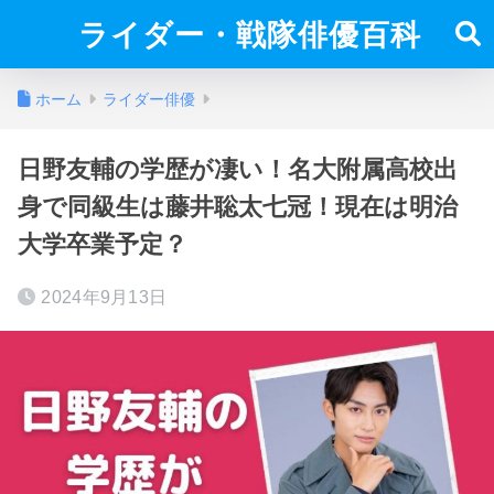
ライダー・戦隊俳優百科
ホーム
ライダー俳優
日野友輔の学歴が凄い！名大附属高校出
身で同級生は藤井聡太七冠！現在は明治
大学卒業予定？
2024年9月13日