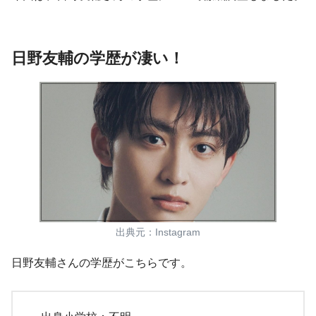
日野友輔の学歴が凄い！
出典元：Instagram
日野友輔さんの学歴
がこちらです。