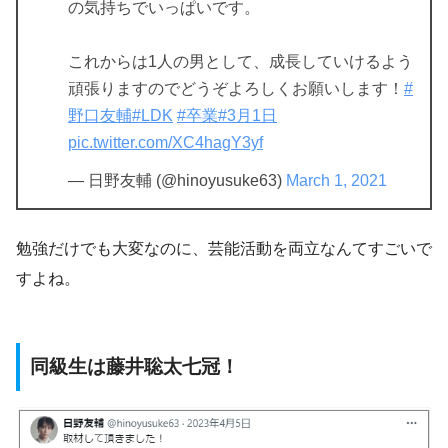
の気持ちでいっぱいです。
これからは1人の男として、成長していけるよう
頑張りますのでどうぞよろしくお願いします！
#
野口友輔
#LDK
#卒業
#3月1日
pic.twitter.com/XC4hagY3yf
— 日野友輔 (@hinoyusuke63)
March 1, 2021
勉強だけでも大変なのに、芸能活動を両立なんてすごいで
すよね。
同級生は藤井聡太七冠！