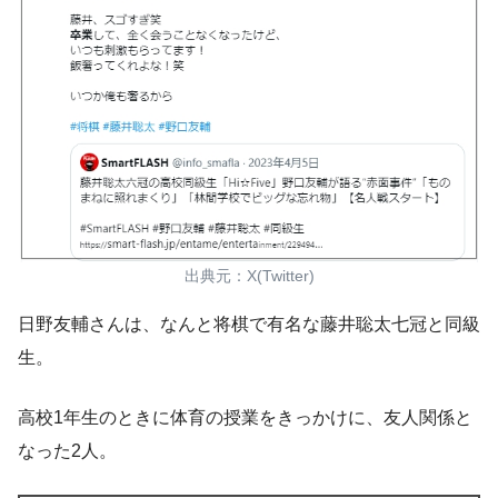
出典元：X(Twitter)
日野友輔さんは、なんと将棋で有名な
藤井聡太七冠と同級
生。
高校1年生のときに体育の授業をきっかけに、友人関係と
なった2人。